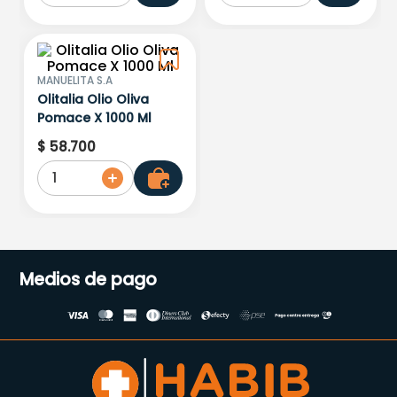
MANUELITA S.A
Olitalia Olio Oliva
Pomace X 1000 Ml
$
58
.
700
1
Medios de pago