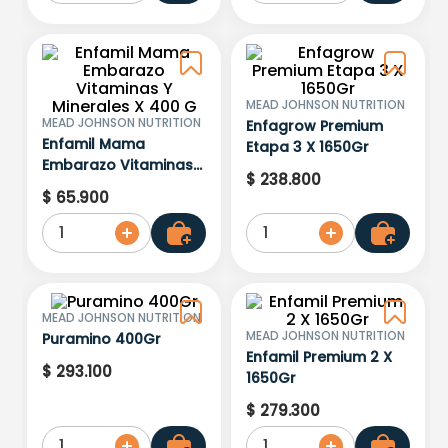
MEAD JOHNSON NUTRITION
MEAD JOHNSON NUTRITION
Enfagrow Premium
Enfamil Mama
Etapa 3 X 1650Gr
Embarazo Vitaminas Y
$
238
.
800
Minerales X 400 G
$
65
.
900
1
1
MEAD JOHNSON NUTRITION
MEAD JOHNSON NUTRITION
Puramino 400Gr
Enfamil Premium 2 X
$
293
.
100
1650Gr
$
279
.
300
1
1