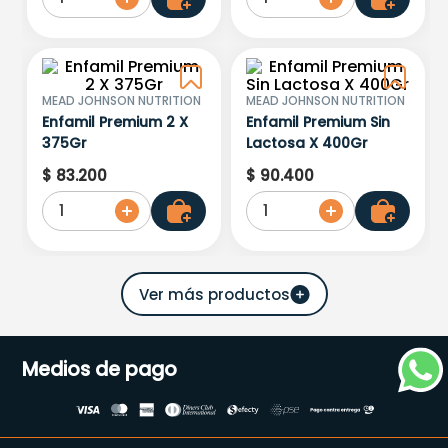
MEAD JOHNSON NUTRITION
MEAD JOHNSON NUTRITION
Enfamil Premium 2 X
Enfamil Premium Sin
375Gr
Lactosa X 400Gr
$
83
.
200
$
90
.
400
1
1
Medios de pago