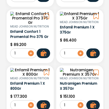
MEAD JOHNSON NUTRITION
MEAD JOHNSON NUTRITION
Enfamil Premium 1 X
Enfamil Confort 1
375Gr
Promental Pro 375 Gr
$
86
.
400
$
89
.
200
1
1
MEAD JOHNSON NUTRITION
MEAD JOHNSON NUTRITION
Enfamil Premium 1 X
Nutramigen Premium
800Gr
X 357Gr
$
177
.
300
$
151
.
100
1
1