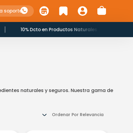
a soporte
Horario: 7:00 am a 8:45 pm
dientes naturales y seguros. Nuestra gama de
Ordenar Por
Relevancia