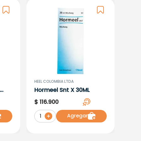
HEEL COLOMBIA LTDA
Hormeel Snt X 30ML
$
116
.
900
Agregar
1