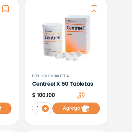
HEEL COLOMBIA LTDA
Centreel X 50 Tabletas
$
100
.
100
Agregar
1