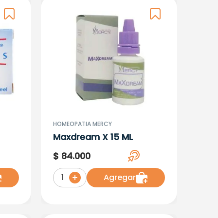
HOMEOPATIA MERCY
Maxdream X 15 ML
$
84
.
000
Agregar
1