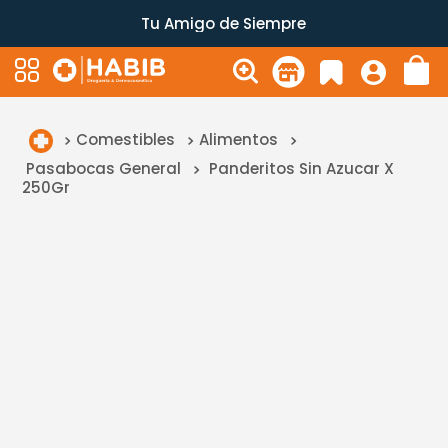
Tu Amigo de Siempre
Comestibles
Alimentos
Pasabocas General
Panderitos Sin Azucar X
250Gr