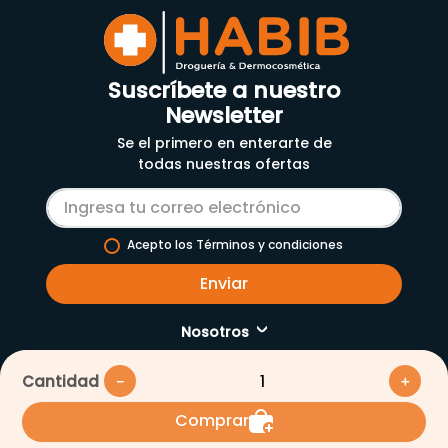
Suscríbete a nuestro
Newsletter
Se el primero en enterarte de
todas nuestras ofertas
Acepto los Términos y condiciones
Enviar
Nosotros
Servicios
Cantidad
－
＋
Nuestra empresa
Comprar
Cómo comprar
Enfermería