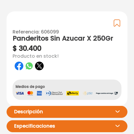
Referencia
:
606099
Panderitos Sin Azucar X 250Gr
$
30
.
400
Producto en stock!
Medios de pago
Descripción
Especificaciones