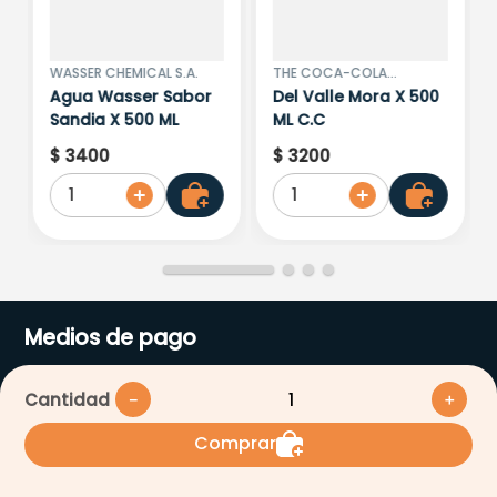
WASSER CHEMICAL S.A.
THE COCA-COLA
COMPANY
Agua Wasser Sabor
Del Valle Mora X 500
Sandia X 500 ML
ML C.C
$
3400
$
3200
1
1
Medios de pago
Cantidad
－
＋
Comprar