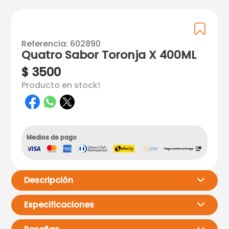
Referencia
:
602890
Quatro Sabor Toronja X 400ML
$
3500
Producto en stock!
Medios de pago
Descripción
Especificaciones