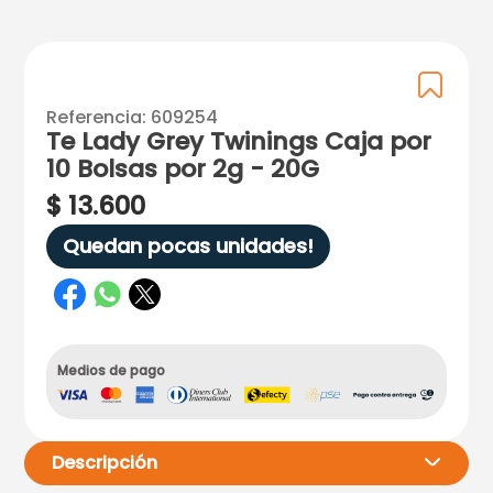
Referencia
:
609254
Te Lady Grey Twinings Caja por
10 Bolsas por 2g - 20G
$
13
.
600
Quedan pocas unidades!
Medios de pago
Descripción