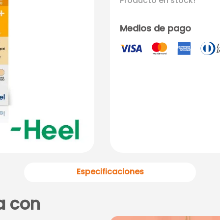
Producto en stock!
Medios de pago
Especificaciones
a con