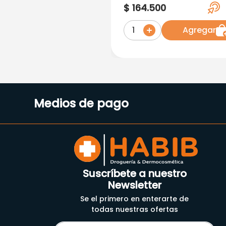
50+ Spf Dnage X 50 G
$
164
.
500
Agregar
1
Medios de pago
Suscríbete a nuestro
Newsletter
Se el primero en enterarte de
todas nuestras ofertas