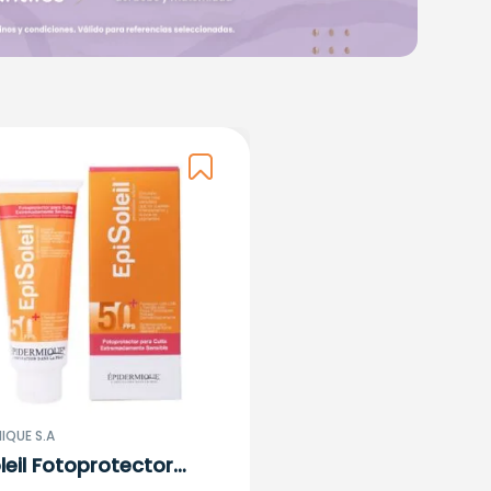
IQUE S.A
leil Fotoprotector